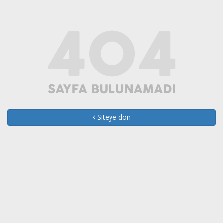
Siteye dön