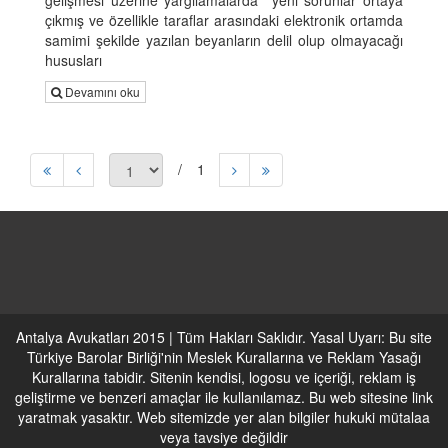
gelişmesi üzerine yargılamalarda yeni sorunlar ortaya
çıkmış ve özellikle taraflar arasındaki elektronik ortamda
samimi şekilde yazılan beyanların delil olup olmayacağı
hususları
Devamını oku
1
Antalya Avukatları 2015 | Tüm Hakları Saklıdır. Yasal Uyarı: Bu site
Türkiye Barolar Birliği'nin Meslek Kurallarına ve Reklam Yasağı
Kurallarına tabidir. Sitenin kendisi, logosu ve içeriği, reklam iş
geliştirme ve benzeri amaçlar ile kullanılamaz. Bu web sitesine link
yaratmak yasaktır. Web sitemizde yer alan bilgiler hukuki mütalaa
veya tavsiye değildir