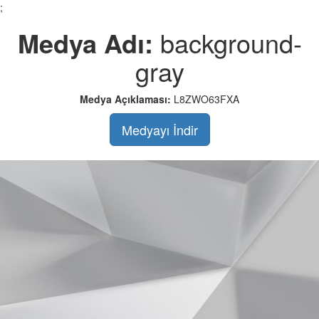
;
Medya Adı:
background-
gray
Medya Açıklaması:
L8ZWO63FXA
Medyayı İndir