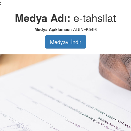
;
Medya Adı:
e-tahsilat
Medya Açıklaması:
AL5NEK54I6
Medyayı İndir