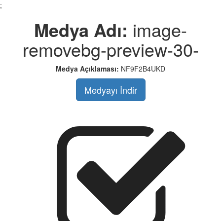
;
Medya Adı:
image-
removebg-preview-30-
Medya Açıklaması:
NF9F2B4UKD
Medyayı İndir