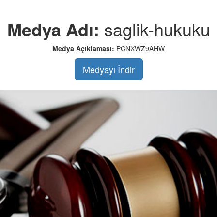
Medya Adı:
saglik-hukuku
Medya Açıklaması:
PCNXWZ9AHW
Medyayı İndir