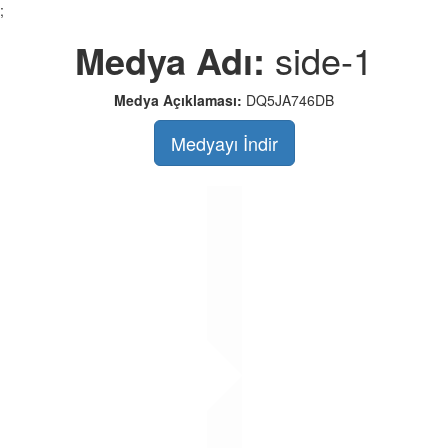
;
Medya Adı:
side-1
Medya Açıklaması:
DQ5JA746DB
Medyayı İndir