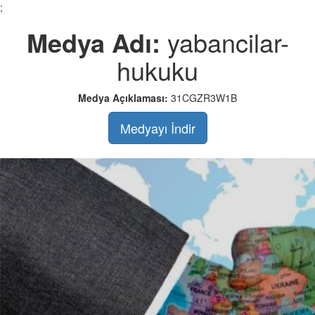
;
Medya Adı:
yabancilar-
hukuku
Medya Açıklaması:
31CGZR3W1B
Medyayı İndir