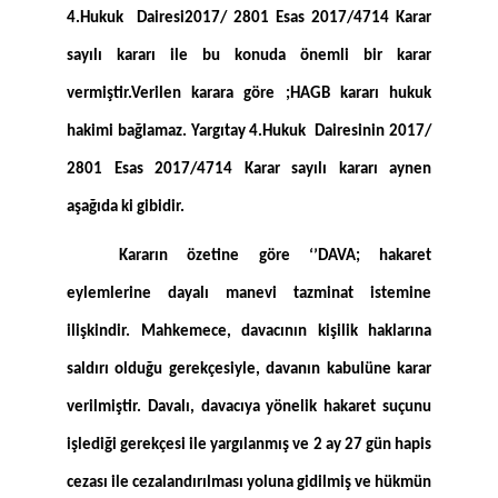
4.Hukuk Dairesi2017/ 2801 Esas 2017/4714 Karar
sayılı kararı ile bu konuda önemli bir karar
vermiştir.Verilen karara göre ;HAGB kararı hukuk
hakimi bağlamaz. Yargıtay 4.Hukuk Dairesinin 2017/
2801 Esas 2017/4714 Karar sayılı kararı aynen
aşağıda ki gibidir.
Kararın özetine göre ‘’DAVA; hakaret
eylemlerine dayalı manevi tazminat istemine
ilişkindir. Mahkemece, davacının kişilik haklarına
saldırı olduğu gerekçesiyle, davanın kabulüne karar
verilmiştir. Davalı, davacıya yönelik hakaret suçunu
işlediği gerekçesi ile yargılanmış ve 2 ay 27 gün hapis
cezası ile cezalandırılması yoluna gidilmiş ve hükmün