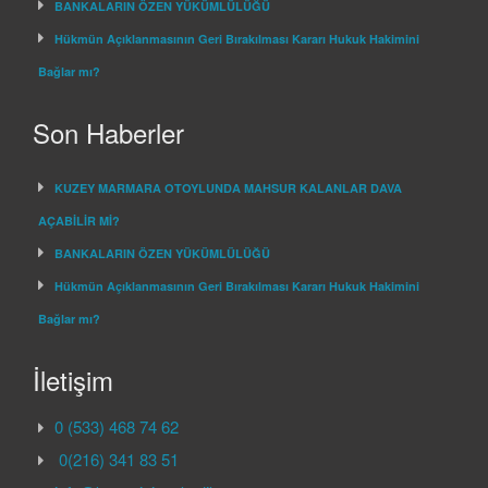
BANKALARIN ÖZEN YÜKÜMLÜLÜĞÜ
Hükmün Açıklanmasının Geri Bırakılması Kararı Hukuk Hakimini
Bağlar mı?
Son Haberler
KUZEY MARMARA OTOYLUNDA MAHSUR KALANLAR DAVA
AÇABİLİR Mİ?
BANKALARIN ÖZEN YÜKÜMLÜLÜĞÜ
Hükmün Açıklanmasının Geri Bırakılması Kararı Hukuk Hakimini
Bağlar mı?
İletişim
0 (533) 468 74 62
0(216) 341 83 51