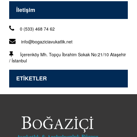
İletişim
0 (533) 468 74 62
info@bogaziciavukatlik.net
İçerenköy Mh. Topçu İbrahim Sokak No:21/10 Ataşehir
/ İstanbul
ETİKETLER