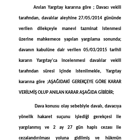
Anılan Yargıtay kararına göre ; Davacı vekili
tarafından, davalılar aleyhine 27/05/2014 gününde
verilen dilekçeyle manevi tazminat istenmesi
üzerine mahkemece yapılan yargılama sonunda;
davanın kabulüne dair verilen 05/03/2015 tarihli
kararın Yargıtay'ca incelenmesi davalılar vekili
tarafından süresi içinde istenilmekle, Yargıtay
kararına göre ;AŞAĞIDAKİ GEREKÇEYE GÖRE KARAR
VERİLMİŞ OLUP ANILAN KARAR AŞAĞIDA GİBİDİR;
Dava konusu olay sebebiyle davalı, davacıya
yönelik hakaret suçunu işlediği gerekçesi ile
yargılanmış ve 2 ay 27 gün hapis cezası ile
cezalandırılması yoluna gidilmiş ve hükmün