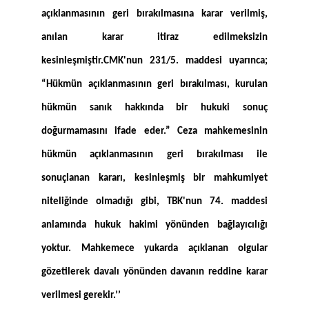
açıklanmasının geri bırakılmasına karar verilmiş,
anılan karar itiraz edilmeksizin
kesinleşmiştir.CMK'nun 231/5. maddesi uyarınca;
“Hükmün açıklanmasının geri bırakılması, kurulan
hükmün sanık hakkında bir hukuki sonuç
doğurmamasını ifade eder.” Ceza mahkemesinin
hükmün açıklanmasının geri bırakılması ile
sonuçlanan kararı, kesinleşmiş bir mahkumiyet
niteliğinde olmadığı gibi, TBK'nun 74. maddesi
anlamında hukuk hakimi yönünden bağlayıcılığı
yoktur. Mahkemece yukarda açıklanan olgular
gözetilerek davalı yönünden davanın reddine karar
verilmesi gerekir.’’