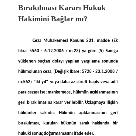
Bırakılması Kararı Hukuk
Hakimini Bağlar mı?
Ceza Muhakemesi Kanunu 231. madde (Ek
fıkra: 5560 - 6.12.2006 / m.23) ya göre (5) Sanığa
yüklenen suçtan dolayı yapılan yargılama sonunda
hükmolunan ceza, (Değişik ibare: 5728 - 23.1.2008 /
m.562) "iki yıl" veya daha az süreli hapis veya adli
para cezası ise; mahkemece, hükmün açıklanmasının
geri bırakılmasına karar verilebilir. Uzlaşmaya ilişkin
hükümler saklıdır. Hükmün açıklanmasının geri
bırakılması, kurulan hükmün sanık hakkında bir
hukuki sonuç doğurmamasını ifade eder.