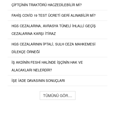
ÇİFTÇİNİN TRAKTÖRÜ HACZEDİLEBİLİR Mİ?
FAHİŞ COVİD 19 TEST ÜCRETİ GERİ ALINABİLİR Mİ?
HGS CEZALARINA, AVRASYA TÜNELİ İHLALLİ GEÇİŞ
CEZALARINA KARŞI İTİRAZ
HGS CEZALARININ İPTALİ, SULH CEZA MAHKEMESİ
DİLEKÇE ÖRNEĞİ
İŞ AKDİNİN FESHİ HALİNDE İŞÇİNİN HAK VE
ALACAKLARI NELERDİR?
İŞE İADE DAVASININ SONUÇLARI
TÜMÜNÜ GÖR....