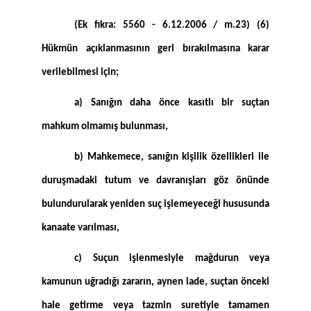
(Ek fıkra: 5560 - 6.12.2006 / m.23) (6)
Hükmün açıklanmasının geri bırakılmasına karar
verilebilmesi için;
a) Sanığın daha önce kasıtlı bir suçtan
mahkum olmamış bulunması,
b) Mahkemece, sanığın kişilik özellikleri ile
duruşmadaki tutum ve davranışları göz önünde
bulundurularak yeniden suç işlemeyeceği hususunda
kanaate varılması,
c) Suçun işlenmesiyle mağdurun veya
kamunun uğradığı zararın, aynen iade, suçtan önceki
hale getirme veya tazmin suretiyle tamamen