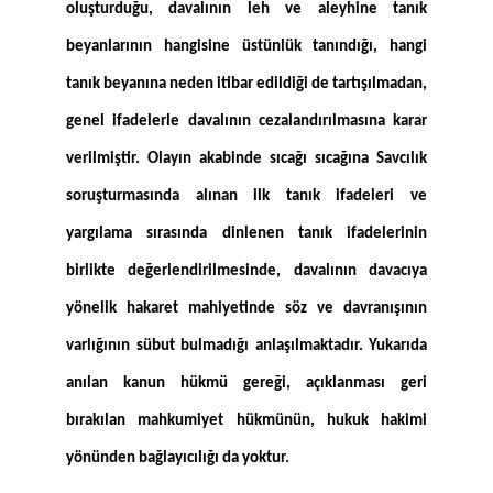
oluşturduğu, davalının leh ve aleyhine tanık
beyanlarının hangisine üstünlük tanındığı, hangi
tanık beyanına neden itibar edildiği de tartışılmadan,
genel ifadelerle davalının cezalandırılmasına karar
verilmiştir. Olayın akabinde sıcağı sıcağına Savcılık
soruşturmasında alınan ilk tanık ifadeleri ve
yargılama sırasında dinlenen tanık ifadelerinin
birlikte değerlendirilmesinde, davalının davacıya
yönelik hakaret mahiyetinde söz ve davranışının
varlığının sübut bulmadığı anlaşılmaktadır. Yukarıda
anılan kanun hükmü gereği, açıklanması geri
bırakılan mahkumiyet hükmünün, hukuk hakimi
yönünden bağlayıcılığı da yoktur.