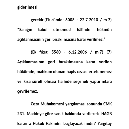
giderilmesi,
gerekir.(Ek cümle: 6008 - 22.7.2010 / m.7)
“Sanığın kabul etmemesi hâlinde, hükmün
açıklanmasının geri bırakılmasına karar verilmez.”
(Ek fıkra: 5560 - 6.12.2006 / m.7) (7)
Açıklanmasının geri bırakılmasına karar verilen
hükümde, mahkum olunan hapis cezası ertelenemez
ve kısa süreli olması halinde seçenek yaptırımlara
çevrilemez.
Ceza Muhakemesi yargılaması sonunda CMK
231. Maddeye göre sanık hakkında verilecek HAGB
kararı a Hukuk Hakimini bağlayacak mıdır? Yargıtay