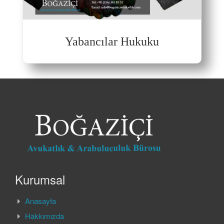
Yabancılar Hukuku
Kurumsal
Anasayfa
Hakkımızda