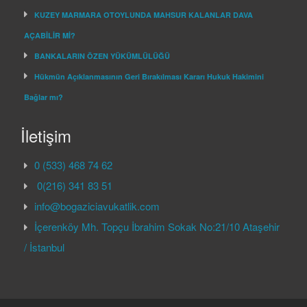
KUZEY MARMARA OTOYLUNDA MAHSUR KALANLAR DAVA
AÇABİLİR Mİ?
BANKALARIN ÖZEN YÜKÜMLÜLÜĞÜ
Hükmün Açıklanmasının Geri Bırakılması Kararı Hukuk Hakimini
Bağlar mı?
İletişim
0 (533) 468 74 62
0(216) 341 83 51
info@bogaziciavukatlik.com
İçerenköy Mh. Topçu İbrahim Sokak No:21/10 Ataşehir
/ İstanbul