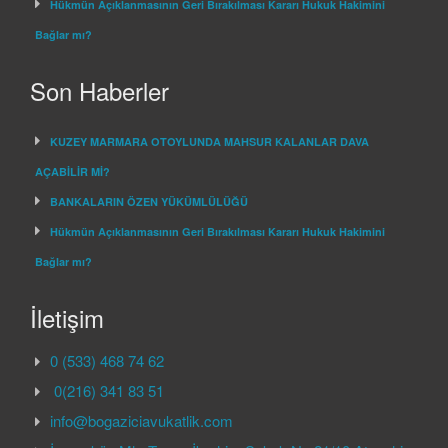
Hükmün Açıklanmasının Geri Bırakılması Kararı Hukuk Hakimini
Bağlar mı?
Son Haberler
KUZEY MARMARA OTOYLUNDA MAHSUR KALANLAR DAVA
AÇABİLİR Mİ?
BANKALARIN ÖZEN YÜKÜMLÜLÜĞÜ
Hükmün Açıklanmasının Geri Bırakılması Kararı Hukuk Hakimini
Bağlar mı?
İletişim
0 (533) 468 74 62
0(216) 341 83 51
info@bogaziciavukatlik.com