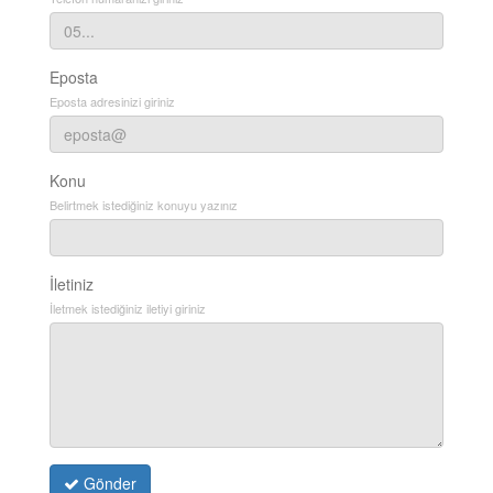
Eposta
Eposta adresinizi giriniz
Konu
Belirtmek istediğiniz konuyu yazınız
İletiniz
İletmek istediğiniz iletiyi giriniz
Gönder