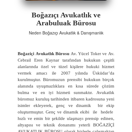
Boğazıçı Avukatlık ve
Arabuluak Bürosu
Neden Boğazıçı Avukatlık & Danışmanlık
Boğaziçi Avukatlık Bürosu
Av. Yücel Toker ve Av.
Cebrail Eren Kaynar tarafından hukukun çeşitli
alanlarında özel ve tüzel kişilere hukuki hizmet
vermek amacı ile 2007 yılında Üsküdar’da
kurulmuştur. Büromuzun prensibi hukukun birçok
alanında uyuşmazlıklara en kısa sürede çözüm
bulma ve en iyi hizmeti sunmaktır. Avukatlık
büromuz kuruluş tarihinden itibaren kadrosuna yeni
isimler ekleyerek, genç ve dinamik bir ekip
oluşturmuştur. Genç ve dinamik ekibi ile hedefe
hızlı ve emin bir şekilde ulaşmayı prensip edinen,
altyapısı ve teknik donanımı yeterli BOĞAZİÇİ
AVUKATLIK BÜROSU olarak bizlerle çalışmaktan