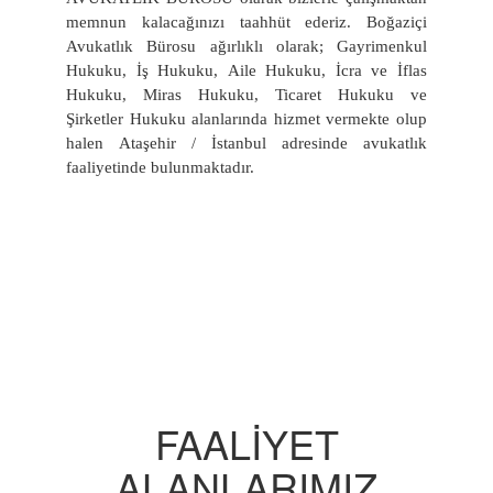
memnun kalacağınızı taahhüt ederiz. Boğaziçi
Avukatlık Bürosu ağırlıklı olarak; Gayrimenkul
Hukuku, İş Hukuku, Aile Hukuku, İcra ve İflas
Hukuku, Miras Hukuku, Ticaret Hukuku ve
Şirketler Hukuku alanlarında hizmet vermekte olup
halen Ataşehir / İstanbul adresinde avukatlık
faaliyetinde bulunmaktadır.
FAALİYET
ALANLARIMIZ